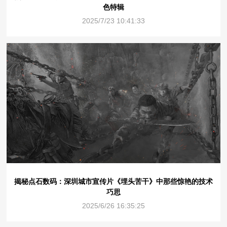
色特辑
2025/7/23 10:41:33
揭秘点石数码：深圳城市宣传片《埋头苦干》中那些惊艳的技术
巧思
2025/6/26 16:35:25